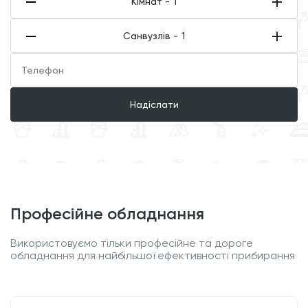
Кімнат -
1
Санвузлів -
1
Надіслати
професійне обладнання
Використовуємо тільки професійне та дороге
обладнання для найбільшої ефективності прибирання