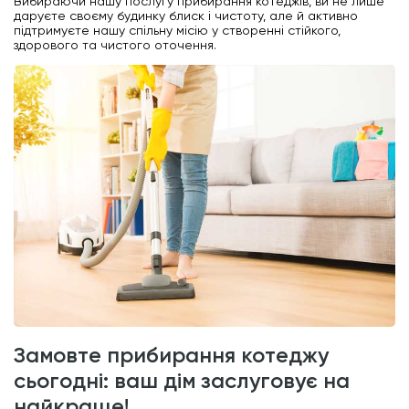
Вибираючи нашу послугу прибирання котеджів, ви не лише
даруєте своєму будинку блиск і чистоту, але й активно
підтримуєте нашу спільну місію у створенні стійкого,
здорового та чистого оточення.
замовте прибирання котеджу
сьогодні: ваш дім заслуговує на
найкраще!