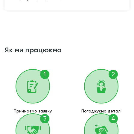
як ми працюємо
1
2
Приймаємо заявку
Погоджуємо деталі
3
4