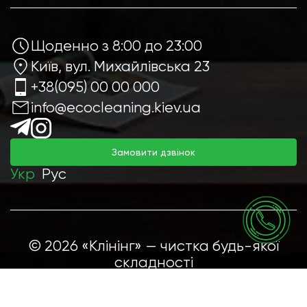
Щоденно з 8:00 до 23:00
Київ, вул. Михайлівська 23
+38(095) 00 00 000
info@ecocleaning.kiev.ua
Замовити дзвінок
Укр
Рус
© 2026 «Клінінг» — чистка будь-якої
складності
Розробка сайту -