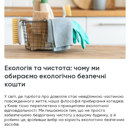
екологія та чистота: чому ми
обираємо екологічно безпечні
кошти
У світі, де турбота про довкілля стає невід’ємною частиною
повсякденного життя, наша філософія прибирання котеджів
у Києві тісно переплетена з принципами екологічної
відповідальності. Ми пишаємося тим, що не просто
забезпечуємо бездоганну чистоту у вашому будинку, а й
робимо це, зробивши вибір на користь екологічно безпечних
засобів.