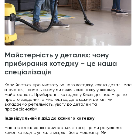
майстерність у деталях: чому
прибирання котеджу – це наша
спеціалізація
Коли йдеться про чистоту вашого котеджу, кожна деталь має
значення, і саме в цьому ми виявляємо нашу унікальну
майстерність. Прибирання котеджів у Києві для нас – це не
просто завдання, а мистецтво, де в кожній деталі ми
вкладаємо ретельність, увагу до деталей та
професіоналізм.
Індивідуальний підхід до кожного котеджу
Наша спеціалізація починається з того, що ми розуміємо:
кожен котедж є унікальним, як і його мешканці. Ми