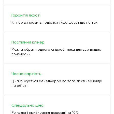
Гарантія якості
Клінер виправить недоліки якщо щось піде не так
Постійний клінер
Можна обрати одного співробітника для всіх ваших
прибирань
Чесна вартість
Ціна фіксується менеджером до того як клінер виїде
на обʼєкт
Спеціальна ціна
Регулярні прибирання дешевші на 10%