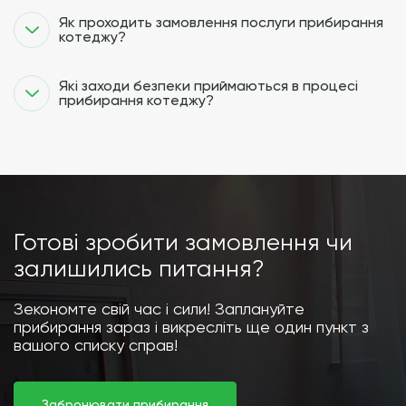
Як проходить замовлення послуги прибирання
котеджу?
Які заходи безпеки приймаються в процесі
прибирання котеджу?
Готові зробити замовлення чи
залишились питання?
Зекономте свій час і сили! Заплануйте
прибирання зараз і викресліть ще один пункт з
вашого списку справ!
Забронювати прибирання