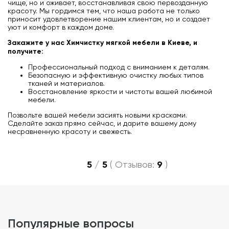
чище, но и оживает, восстанавливая свою первозданную
красоту. Мы гордимся тем, что наша работа не только
приносит удовлетворение нашим клиентам, но и создает
уют и комфорт в каждом доме.
Закажите у нас Химчистку мягкой мебели в Киеве, и
получите:
Профессиональный подход с вниманием к деталям.
Безопасную и эффективную очистку любых типов
тканей и материалов.
Восстановление яркости и чистоты вашей любимой
мебели.
Позвольте вашей мебели засиять новыми красками.
Сделайте заказ прямо сейчас, и дарите вашему дому
несравненную красоту и свежесть.
5
/
5
(
Отзывов:
9
)
популярные вопросы