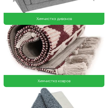
Химчистка диванов
Химчистка ковров