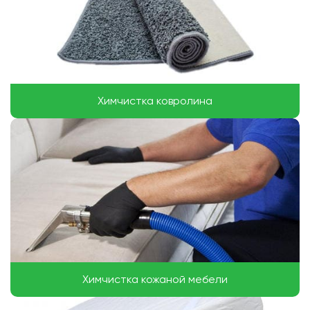
Химчистка ковролина
Химчистка кожаной мебели