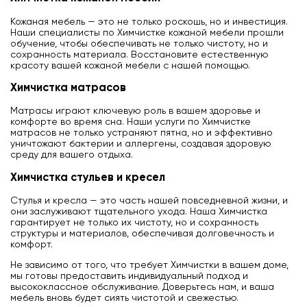
Кожаная мебель — это не только роскошь, но и инвестиция.
Наши специалисты по Химчистке кожаной мебели прошли
обучение, чтобы обеспечивать не только чистоту, но и
сохранность материала. Восстановите естественную
красоту вашей кожаной мебели с нашей помощью.
химчистка матрасов
Матрасы играют ключевую роль в вашем здоровье и
комфорте во время сна. Наши услуги по Химчистке
матрасов не только устраняют пятна, но и эффективно
уничтожают бактерии и аллергены, создавая здоровую
среду для вашего отдыха.
химчистка стульев и кресел
Стулья и кресла — это часть нашей повседневной жизни, и
они заслуживают тщательного ухода. Наша Химчистка
гарантирует не только их чистоту, но и сохранность
структуры и материалов, обеспечивая долговечность и
комфорт.
Не зависимо от того, что требует Химчистки в вашем доме,
мы готовы предоставить индивидуальный подход и
высококлассное обслуживание. Доверьтесь нам, и ваша
мебель вновь будет сиять чистотой и свежестью.