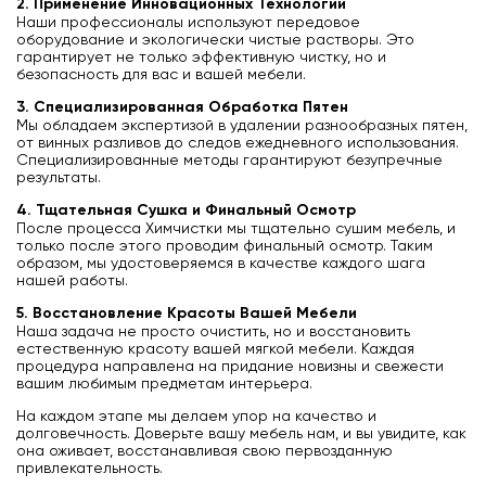
2. Применение Инновационных Технологий
Наши профессионалы используют передовое
оборудование и экологически чистые растворы. Это
гарантирует не только эффективную чистку, но и
безопасность для вас и вашей мебели.
3. Специализированная Обработка Пятен
Мы обладаем экспертизой в удалении разнообразных пятен,
от винных разливов до следов ежедневного использования.
Специализированные методы гарантируют безупречные
результаты.
4. Тщательная Сушка и Финальный Осмотр
После процесса Химчистки мы тщательно сушим мебель, и
только после этого проводим финальный осмотр. Таким
образом, мы удостоверяемся в качестве каждого шага
нашей работы.
5. Восстановление Красоты Вашей Мебели
Наша задача не просто очистить, но и восстановить
естественную красоту вашей мягкой мебели. Каждая
процедура направлена на придание новизны и свежести
вашим любимым предметам интерьера.
На каждом этапе мы делаем упор на качество и
долговечность. Доверьте вашу мебель нам, и вы увидите, как
она оживает, восстанавливая свою первозданную
привлекательность.